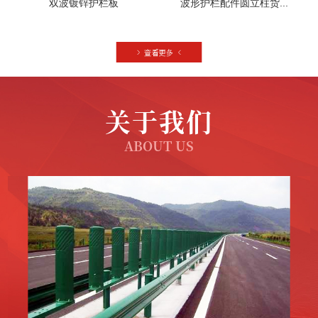
双波镀锌护栏板
波形护栏配件圆立柱货...
关于我们
ABOUT US