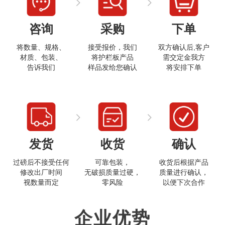
咨询
采购
下单
将数量、规格、
接受报价，我们
双方确认后,客户
材质、包装、
将护栏板产品
需交定金我方
告诉我们
样品发给您确认
将安排下单
打开微信
发货
收货
确认
过磅后不接受任何
可靠包装，
收货后根据产品
修改出厂时间
无破损质量过硬，
质量进行确认，
视数量而定
零风险
以便下次合作
企业优势