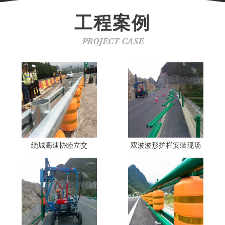
工程案例
PROJECT CASE
绕城高速协睦立交
双波波形护栏安装现场