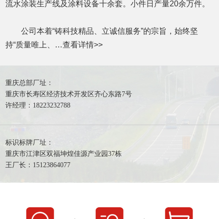
流水涂装生产线及涂料设备十余套。小件日产量20余万件。
公司本着“铸科技精品、立诚信服务”的宗旨，始终坚
持“质量唯上、…
查看详情
>>
重庆总部厂址：
重庆市长寿区经济技术开发区齐心东路7号
许经理：18223232788
标识标牌厂址：
重庆市江津区双福坤煌佳源产业园37栋
王厂长：15123864077