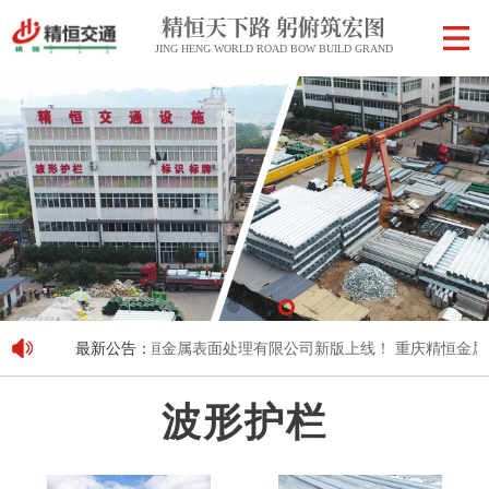
精恒天下路 躬俯筑宏图
JING HENG WORLD ROAD BOW BUILD GRAND
最新公告：
重庆精恒金属表面处理有限公司新版上线！
重庆精恒金属表
波形护栏