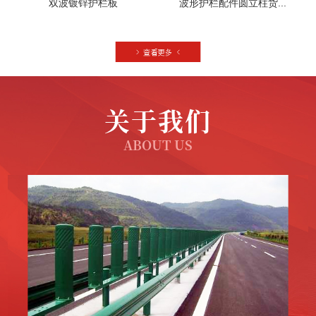
双波镀锌护栏板
波形护栏配件圆立柱货...
关于我们
ABOUT US