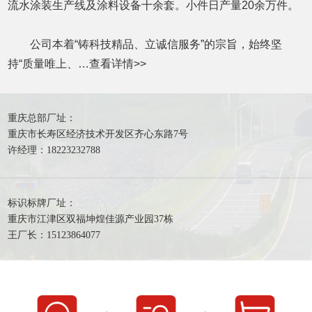
流水涂装生产线及涂料设备十余套。小件日产量20余万件。
公司本着“铸科技精品、立诚信服务”的宗旨，始终坚
持“质量唯上、…
查看详情
>>
重庆总部厂址：
重庆市长寿区经济技术开发区齐心东路7号
许经理：18223232788
标识标牌厂址：
重庆市江津区双福坤煌佳源产业园37栋
王厂长：15123864077