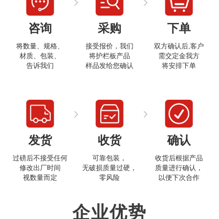
咨询
采购
下单
将数量、规格、
接受报价，我们
双方确认后,客户
材质、包装、
将护栏板产品
需交定金我方
告诉我们
样品发给您确认
将安排下单
打开微信
发货
收货
确认
过磅后不接受任何
可靠包装，
收货后根据产品
修改出厂时间
无破损质量过硬，
质量进行确认，
视数量而定
零风险
以便下次合作
企业优势