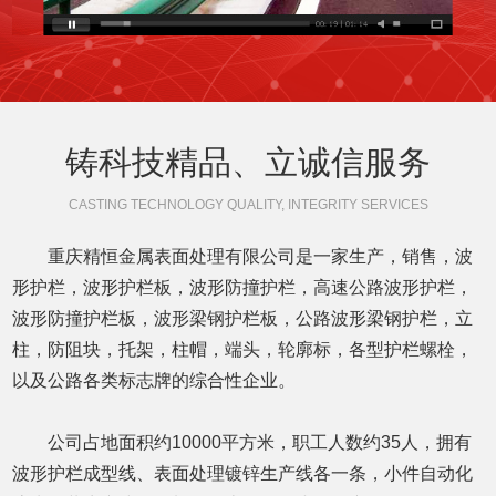
铸科技精品、立诚信服务
CASTING TECHNOLOGY QUALITY, INTEGRITY SERVICES
重庆精恒金属表面处理有限公司是一家生产，销售，波
形护栏，波形护栏板，波形防撞护栏，高速公路波形护栏，
波形防撞护栏板，波形梁钢护栏板，公路波形梁钢护栏，立
柱，防阻块，托架，柱帽，端头，轮廓标，各型护栏螺栓，
以及公路各类标志牌的综合性企业。
公司占地面积约10000平方米，职工人数约35人，拥有
波形护栏成型线、表面处理镀锌生产线各一条，小件自动化