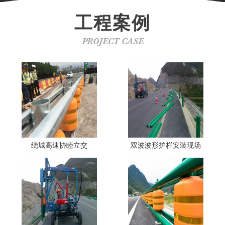
工程案例
PROJECT CASE
绕城高速协睦立交
双波波形护栏安装现场