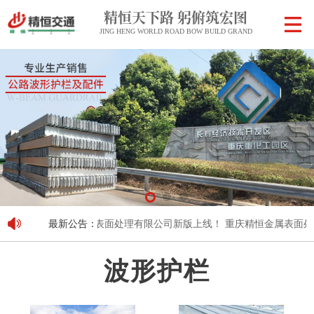
精恒天下路 躬俯筑宏图
JING HENG WORLD ROAD BOW BUILD GRAND
重庆精恒金属表面处理有限公司新版上线！
最新公告：
重庆精恒金属表面处理
波形护栏