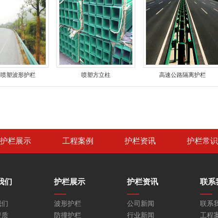
路喷塑波形护栏
喷塑方立柱
高速公路隔离护栏
护栏展示
工程案例
护栏资讯
护栏常识
我们
护栏展示
护栏资讯
联系
我们
波形护栏
公司新闻
联系
资质
防撞护栏
行业新闻
工程