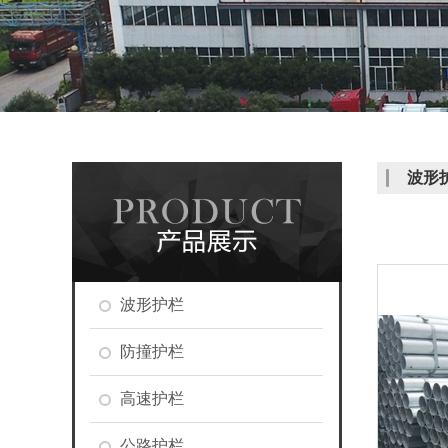
波形
波形护栏
防撞护栏
高速护栏
公路护栏