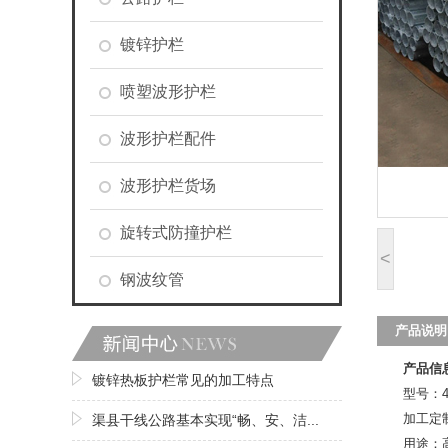
镀锌护栏
喷塑波形护栏
波形护栏配件
波形护栏货场
旋转式防撞护栏
<
钢波纹管
产品说明
产品信
镀锌热板护栏常见的加工特点
型号：432
加工定
渠县干线公路基本实现“畅、安、洁...
用途：