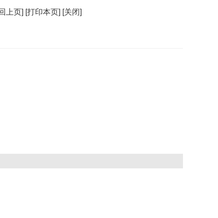
回上页]
[打印本页]
[关闭]