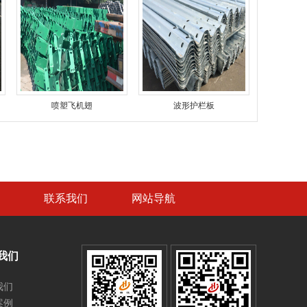
喷塑飞机翅
波形护栏板
联系我们
网站导航
我们
我们
案例