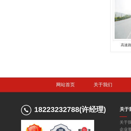
高速
网站首页
关于我们
18223232788(许经理)
关于
关于
企业