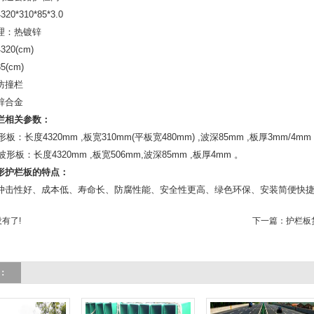
0*310*85*3.0
理：热镀锌
20(cm)
(cm)
防撞栏
锌合金
栏相关参数：
波形板：长度4320mm ,板宽310mm(平板宽480mm) ,波深85mm ,板厚3mm/4mm
波波形板：长度4320mm ,板宽506mm,波深85mm ,板厚4mm 。
形护栏板的特点：
冲击性好、成本低、寿命长、防腐性能、安全性更高、绿色环保、安装简便快
有了!
下一篇：
护栏板
：