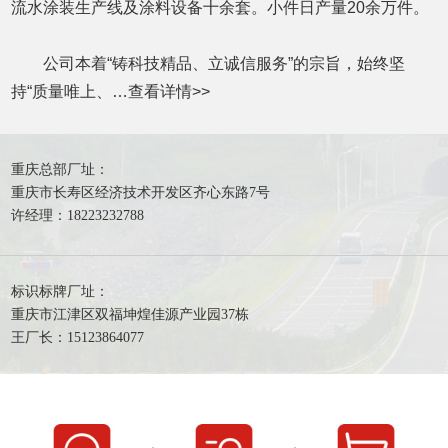
流水涂装生产线及涂料设备十余套。小件日产量20余万件。
公司本着“铸科技精品、立诚信服务”的宗旨，始终坚
持“质量唯上、…
查看详情
>>
重庆总部厂址：
重庆市长寿区经济技术开发区齐心东路7号
许经理：18223232788
标识标牌厂址：
重庆市江津区双福坤煌佳源产业园37栋
王厂长：15123864077