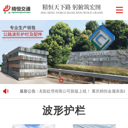
精恒天下路 躬俯筑宏图
JING HENG WORLD ROAD BOW BUILD GRAND
重庆精恒金属表面处理有限公司新版上线！
最新公告：
重庆精恒金属表面处理
波形护栏