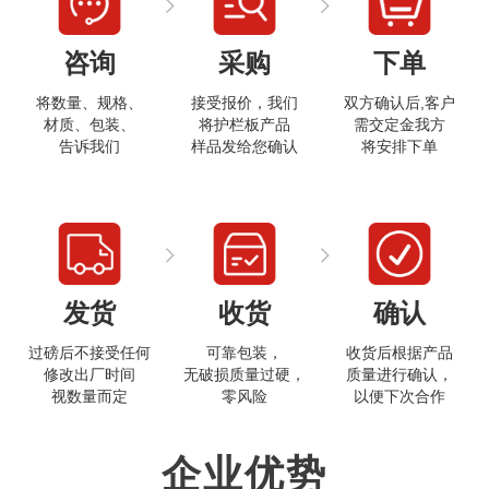
咨询
采购
下单
将数量、规格、
接受报价，我们
双方确认后,客户
材质、包装、
将护栏板产品
需交定金我方
告诉我们
样品发给您确认
将安排下单
打开微信
发货
收货
确认
过磅后不接受任何
可靠包装，
收货后根据产品
修改出厂时间
无破损质量过硬，
质量进行确认，
视数量而定
零风险
以便下次合作
企业优势