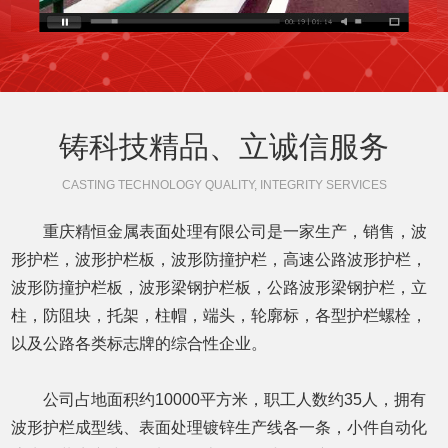
铸科技精品、立诚信服务
CASTING TECHNOLOGY QUALITY, INTEGRITY SERVICES
重庆精恒金属表面处理有限公司是一家生产，销售，波
形护栏，波形护栏板，波形防撞护栏，高速公路波形护栏，
波形防撞护栏板，波形梁钢护栏板，公路波形梁钢护栏，立
柱，防阻块，托架，柱帽，端头，轮廓标，各型护栏螺栓，
以及公路各类标志牌的综合性企业。
公司占地面积约10000平方米，职工人数约35人，拥有
波形护栏成型线、表面处理镀锌生产线各一条，小件自动化