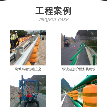
工程案例
PROJECT CASE
绕城高速协睦立交
双波波形护栏安装现场