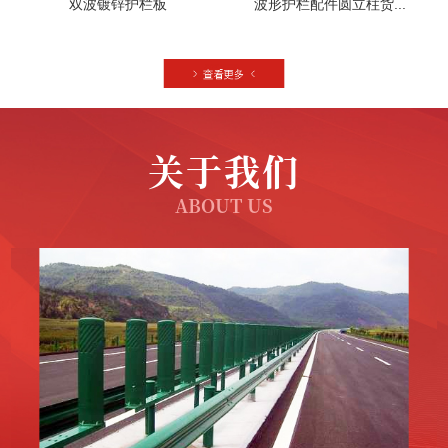
双波镀锌护栏板
波形护栏配件圆立柱货...
关于我们
ABOUT US