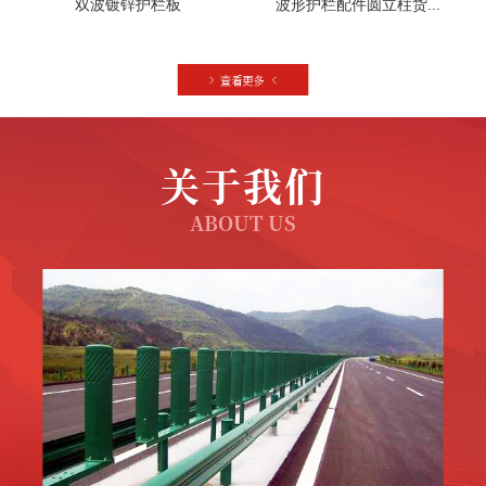
双波镀锌护栏板
波形护栏配件圆立柱货...
关于我们
ABOUT US