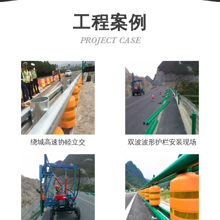
工程案例
PROJECT CASE
绕城高速协睦立交
双波波形护栏安装现场