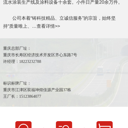
流水涂装生产线及涂料设备十余套。小件日产量20余万件。
公司本着“铸科技精品、立诚信服务”的宗旨，始终坚
持“质量唯上、…
查看详情
>>
重庆总部厂址：
重庆市长寿区经济技术开发区齐心东路7号
许经理：18223232788
标识标牌厂址：
重庆市江津区双福坤煌佳源产业园37栋
王厂长：15123864077