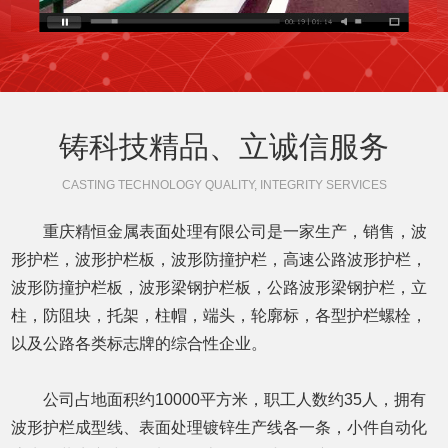
铸科技精品、立诚信服务
CASTING TECHNOLOGY QUALITY, INTEGRITY SERVICES
重庆精恒金属表面处理有限公司是一家生产，销售，波
形护栏，波形护栏板，波形防撞护栏，高速公路波形护栏，
波形防撞护栏板，波形梁钢护栏板，公路波形梁钢护栏，立
柱，防阻块，托架，柱帽，端头，轮廓标，各型护栏螺栓，
以及公路各类标志牌的综合性企业。
公司占地面积约10000平方米，职工人数约35人，拥有
波形护栏成型线、表面处理镀锌生产线各一条，小件自动化