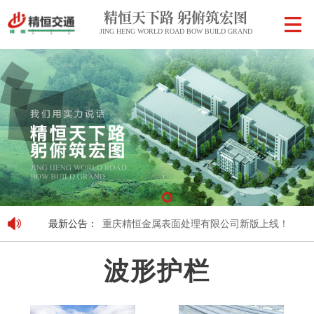
精恒天下路 躬俯筑宏图
JING HENG WORLD ROAD BOW BUILD GRAND
最新公告：
重庆精恒金属表面处理有限公司新版上线！
重庆精
波形护栏