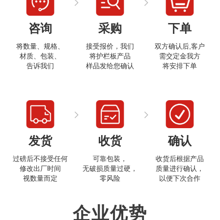
咨询
采购
下单
将数量、规格、
接受报价，我们
双方确认后,客户
材质、包装、
将护栏板产品
需交定金我方
告诉我们
样品发给您确认
将安排下单
打开微信
发货
收货
确认
过磅后不接受任何
可靠包装，
收货后根据产品
修改出厂时间
无破损质量过硬，
质量进行确认，
视数量而定
零风险
以便下次合作
企业优势