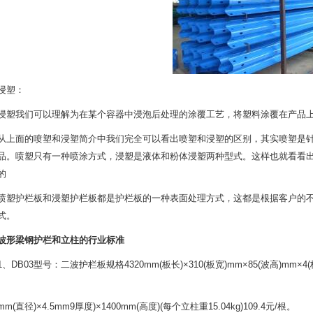
塑：
我们可以理解为在某个容器中浸泡后处理的涂覆工艺，将塑料涂覆在产品上(
面的喷塑和浸塑简介中我们完全可以看出喷塑和浸塑的区别，其实喷塑是针
品。喷塑只有一种喷涂方式，浸塑是液体和粉体浸塑两种型式。这样也就看看
的
护栏板和浸塑护栏板都是护栏板的一种表面处理方式，这都是根据客户的不同
式。
波形梁钢护栏和立柱的行业标准
B03型号：二波护栏板规格4320mm(板长)×310(板宽)mm×85(波高)mm×4(板厚
直径)×4.5mm9厚度)×1400mm(高度)(每个立柱重15.04kg)109.4元/根。