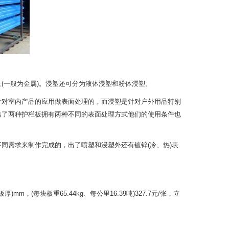
一般为金属)。浸塑还可分为液体浸塑和粉体浸塑。
对室内产品的应用做表面处理的，而浸塑是针对户外用品特别
出了两种护栏板拥有两种不同的表面处理方式他们的使用条件也
需求来制作完成的，出了喷塑和浸塑外还有镀锌(冷、热)表
)mm，(每块板重65.44kg、每公里16.39吨)327.7元/张，立