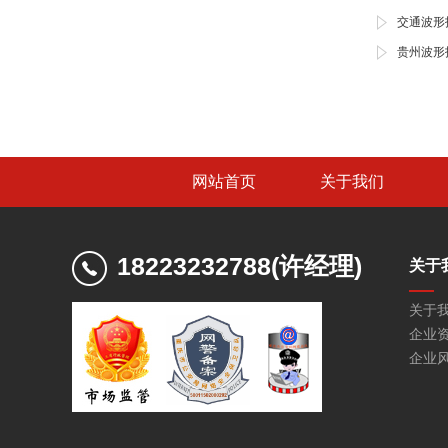
交通波形
贵州波形
网站首页
关于我们
18223232788(许经理)
关于
关于
企业
企业