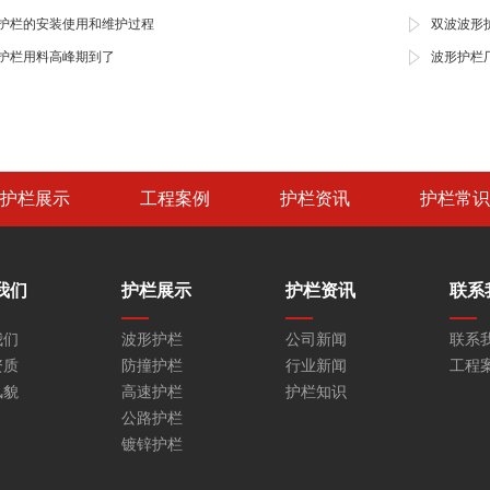
护栏的安装使用和维护过程
双波波形
护栏用料高峰期到了
波形护栏
护栏展示
工程案例
护栏资讯
护栏常识
我们
护栏展示
护栏资讯
联系
我们
波形护栏
公司新闻
联系
资质
防撞护栏
行业新闻
工程
风貌
高速护栏
护栏知识
公路护栏
镀锌护栏