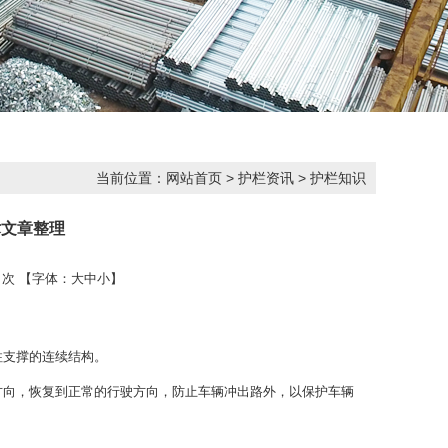
当前位置：
网站首页
>
护栏资讯
>
护栏知识
术文章整理
：
次 【字体：
大
中
小
】
支撑的连续结构。
向，恢复到正常的行驶方向，防止车辆冲出路外，以保护车辆