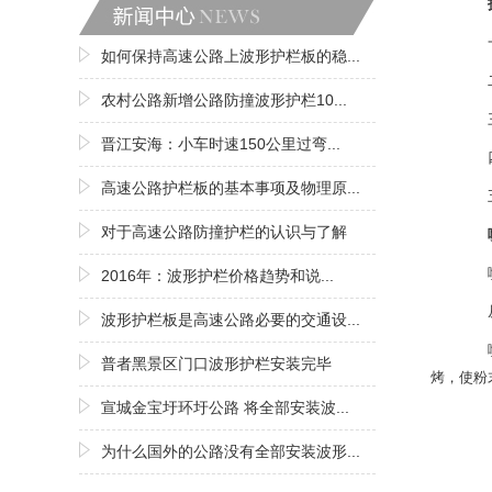
护
一
如何保持高速公路上波形护栏板的稳...
二、
农村公路新增公路防撞波形护栏10...
三、
晋江安海：小车时速150公里过弯...
四、
高速公路护栏板的基本事项及物理原...
五
对于高速公路防撞护栏的认识与了解
喷
喷
2016年：波形护栏价格趋势和说...
从字
波形护栏板是高速公路必要的交通设...
喷塑
普者黑景区门口波形护栏安装完毕
烤，使粉
宣城金宝圩环圩公路 将全部安装波...
为什么国外的公路没有全部安装波形...