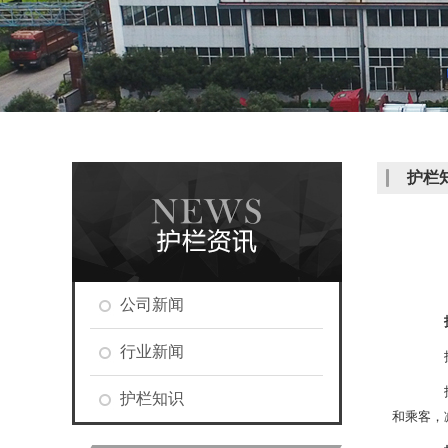
护栏
公司新闻
行业新闻
护栏
护栏
护栏知识
和乘客，