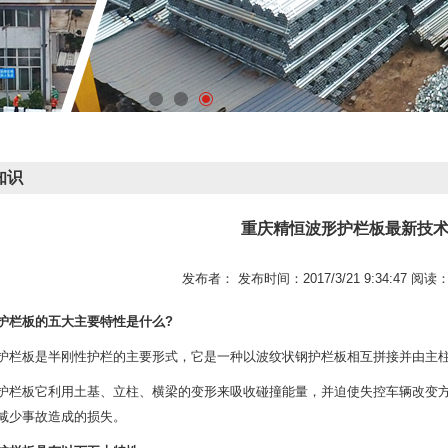
知识
重庆精恒波形护栏板最新技
发布者： 发布时间：2017/3/21 9:34:47 阅读
护栏板的五大主要特性是什么?
板是半刚性护栏的主要形式，它是一种以波纹状钢护栏板相互拼接并由主柱
板它利用土基、立柱、横梁的变形来吸收碰撞能量，并迫使失控车辆改变方
减少事故造成的损失。