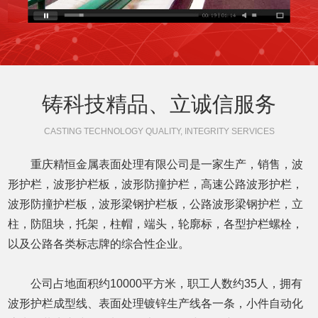
铸科技精品、立诚信服务
CASTING TECHNOLOGY QUALITY, INTEGRITY SERVICES
重庆精恒金属表面处理有限公司是一家生产，销售，波
形护栏，波形护栏板，波形防撞护栏，高速公路波形护栏，
波形防撞护栏板，波形梁钢护栏板，公路波形梁钢护栏，立
柱，防阻块，托架，柱帽，端头，轮廓标，各型护栏螺栓，
以及公路各类标志牌的综合性企业。
公司占地面积约10000平方米，职工人数约35人，拥有
波形护栏成型线、表面处理镀锌生产线各一条，小件自动化