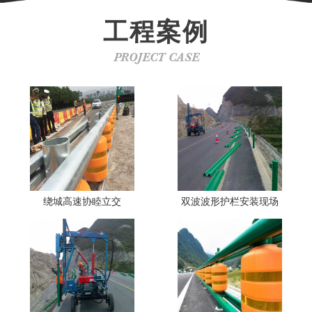
工程案例
PROJECT CASE
绕城高速协睦立交
双波波形护栏安装现场