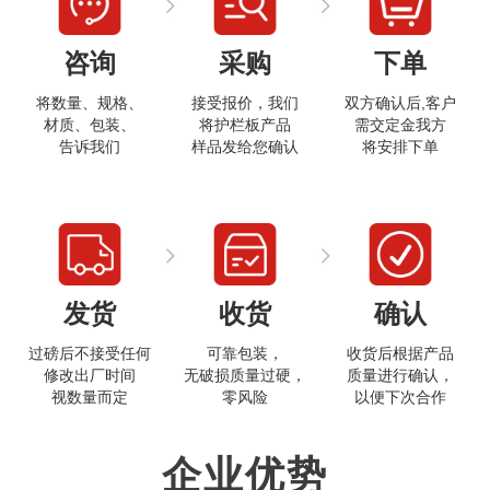
咨询
采购
下单
将数量、规格、
接受报价，我们
双方确认后,客户
材质、包装、
将护栏板产品
需交定金我方
告诉我们
样品发给您确认
将安排下单
打开微信
发货
收货
确认
过磅后不接受任何
可靠包装，
收货后根据产品
修改出厂时间
无破损质量过硬，
质量进行确认，
视数量而定
零风险
以便下次合作
企业优势