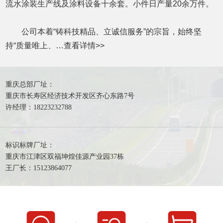
流水涂装生产线及涂料设备十余套。小件日产量20余万件。
公司本着“铸科技精品、立诚信服务”的宗旨，始终坚
持“质量唯上、…
查看详情
>>
重庆总部厂址：
重庆市长寿区经济技术开发区齐心东路7号
许经理：18223232788
标识标牌厂址：
重庆市江津区双福坤煌佳源产业园37栋
王厂长：15123864077