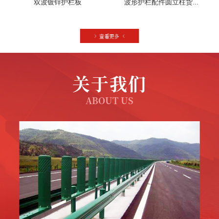
双波镀锌护栏板
波形护栏配件圆立柱货...
关于我们
ABOUT US