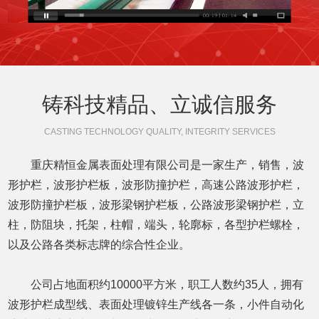
铸科技精品、立诚信服务
CASTING TECHNOLOGY QUALITY, INTEGRITY SERVICES
重庆精恒金属表面处理有限公司是一家生产，销售，波
形护栏，波形护栏板，波形防撞护栏，高速公路波形护栏，
波形防撞护栏板，波形梁钢护栏板，公路波形梁钢护栏，立
柱，防阻块，托架，柱帽，端头，轮廓标，各型护栏螺栓，
以及公路各类标志牌的综合性企业。
公司占地面积约10000平方米，职工人数约35人，拥有
波形护栏成型线、表面处理镀锌生产线各一条，小件自动化