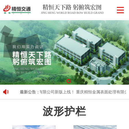
精恒天下路 躬俯筑宏图
JING HENG WORLD ROAD BOW BUILD GRAND
庆精恒金属表面处理有限公司新版上线！
最新公告：
重庆精恒金属表面处理有限公司
波形护栏