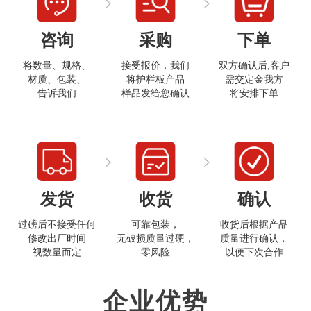
咨询
采购
下单
将数量、规格、
接受报价，我们
双方确认后,客户
材质、包装、
将护栏板产品
需交定金我方
告诉我们
样品发给您确认
将安排下单
打开微信
发货
收货
确认
过磅后不接受任何
可靠包装，
收货后根据产品
修改出厂时间
无破损质量过硬，
质量进行确认，
视数量而定
零风险
以便下次合作
企业优势