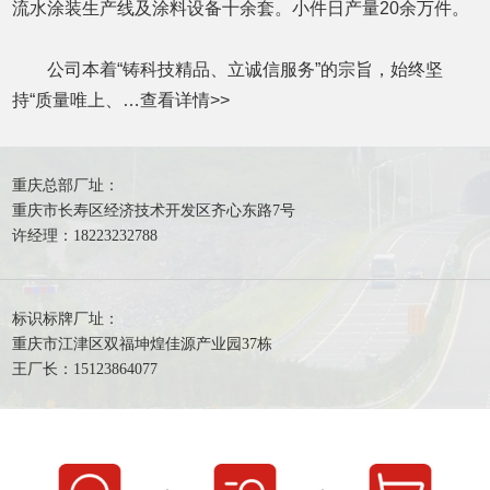
流水涂装生产线及涂料设备十余套。小件日产量20余万件。
公司本着“铸科技精品、立诚信服务”的宗旨，始终坚
持“质量唯上、…
查看详情
>>
重庆总部厂址：
重庆市长寿区经济技术开发区齐心东路7号
许经理：18223232788
标识标牌厂址：
重庆市江津区双福坤煌佳源产业园37栋
王厂长：15123864077