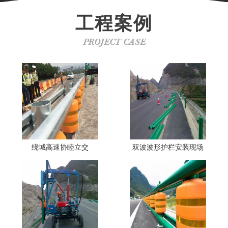
工程案例
PROJECT CASE
绕城高速协睦立交
双波波形护栏安装现场