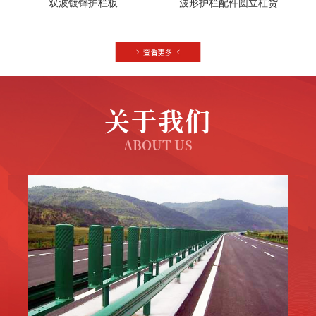
双波镀锌护栏板
波形护栏配件圆立柱货...
关于我们
ABOUT US