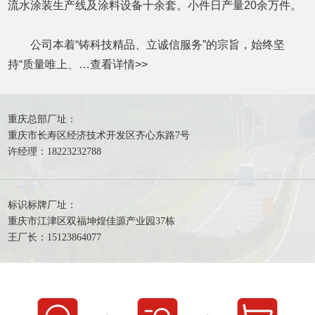
流水涂装生产线及涂料设备十余套。小件日产量20余万件。
公司本着“铸科技精品、立诚信服务”的宗旨，始终坚
持“质量唯上、…
查看详情
>>
重庆总部厂址：
重庆市长寿区经济技术开发区齐心东路7号
许经理：18223232788
标识标牌厂址：
重庆市江津区双福坤煌佳源产业园37栋
王厂长：15123864077