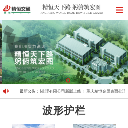
精恒天下路 躬俯筑宏图
JING HENG WORLD ROAD BOW BUILD GRAND
重庆精恒金属表面处理有限公司新版上线！
最新公告：
重庆精恒金属表面处理有
波形护栏