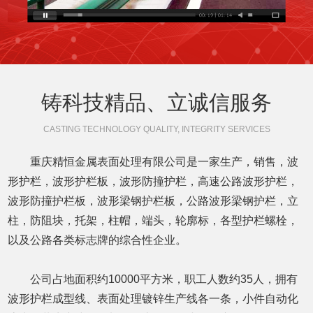
铸科技精品、立诚信服务
CASTING TECHNOLOGY QUALITY, INTEGRITY SERVICES
重庆精恒金属表面处理有限公司是一家生产，销售，波
形护栏，波形护栏板，波形防撞护栏，高速公路波形护栏，
波形防撞护栏板，波形梁钢护栏板，公路波形梁钢护栏，立
柱，防阻块，托架，柱帽，端头，轮廓标，各型护栏螺栓，
以及公路各类标志牌的综合性企业。
公司占地面积约10000平方米，职工人数约35人，拥有
波形护栏成型线、表面处理镀锌生产线各一条，小件自动化