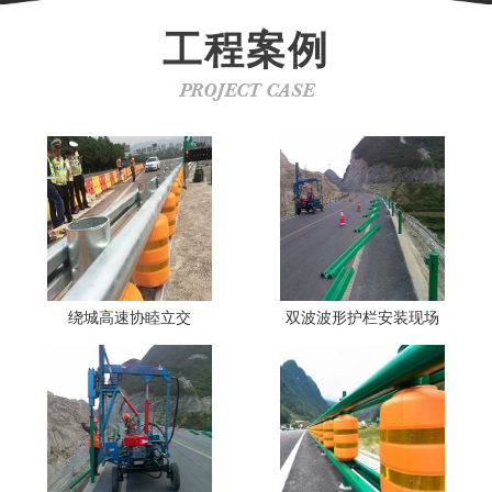
工程案例
PROJECT CASE
绕城高速协睦立交
双波波形护栏安装现场