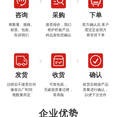
咨询
采购
下单
将数量、规格、
接受报价，我们
双方确认后,客户
材质、包装、
将护栏板产品
需交定金我方
告诉我们
样品发给您确认
将安排下单
打开微信
发货
收货
确认
过磅后不接受任何
可靠包装，
收货后根据产品
修改出厂时间
无破损质量过硬，
质量进行确认，
视数量而定
零风险
以便下次合作
企业优势