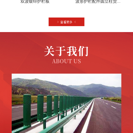
双波镀锌护栏板
波形护栏配件圆立柱货...
关于我们
ABOUT US